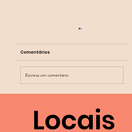
Comentários
Ovodoação
Escreva um comentário
Locais